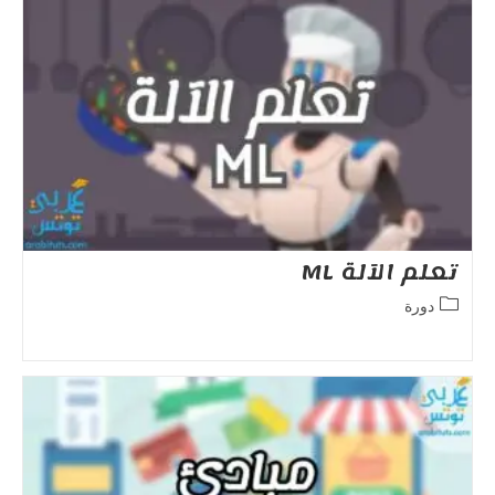
تعلم الآلة ML
Post
دورة
category: