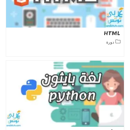
HTML
Post
دورة
category: