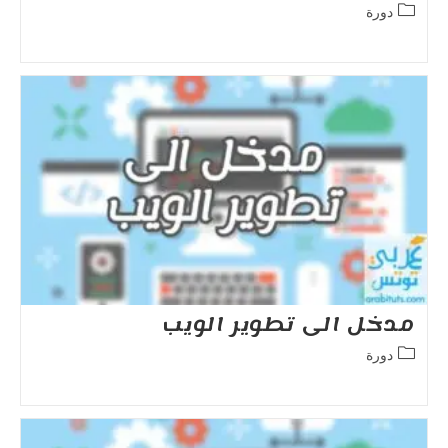
Post
دورة
category:
مدخل الى تطوير الويب
Post
دورة
category: