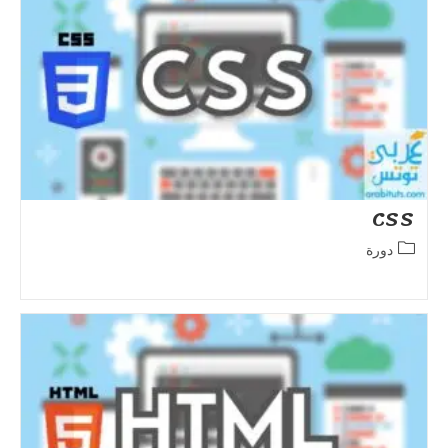
CSS
Post
دورة
category: