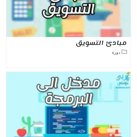
مبادئ التسويق
Post
دورة
category: