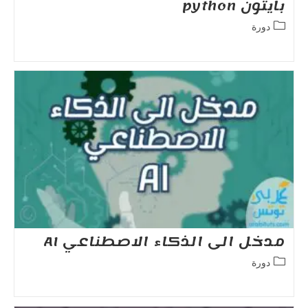
بايثون python
Post
دورة
category:
مدخل الى الذكاء الاصطناعي AI
Post
دورة
category: