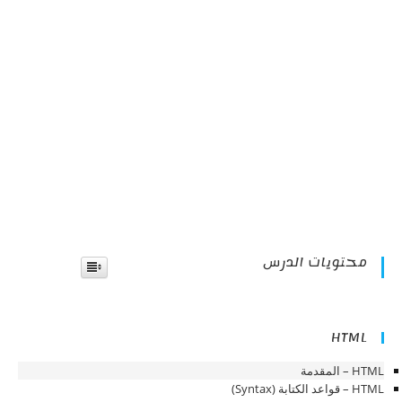
محتويات الدرس
HTML
HTML – المقدمة
HTML – قواعد الكتابة (Syntax)