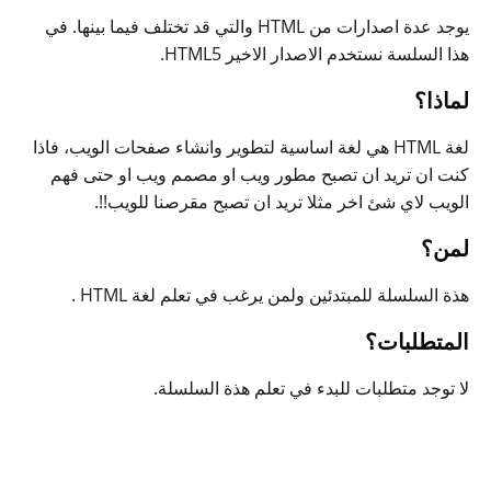
يوجد عدة اصدارات من HTML والتي قد تختلف فيما بينها. في
هذا السلسة نستخدم الاصدار الاخير HTML5.
لماذا؟
لغة HTML هي لغة اساسية لتطوير وانشاء صفحات الويب، فاذا
كنت ان تريد ان تصبح مطور ويب او مصمم ويب او حتى فهم
الويب لاي شئ اخر مثلا تريد ان تصبح مقرصنا للويب!!.
لمن؟
هذة السلسلة للمبتدئين ولمن يرغب في تعلم لغة HTML .
المتطلبات؟
لا توجد متطلبات للبدء في تعلم هذة السلسلة.