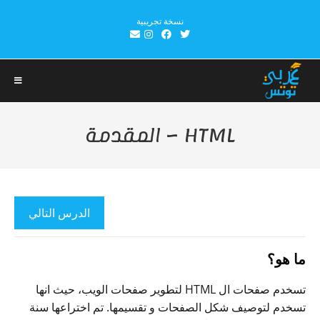
Ski
نسخة تجريبية
t
conten
HTML – المقدمة
الدرس التالي
ما هو؟
تسخدم صفحات ال HTML لتطوير صفحات الويب، حيث انها
تسخدم لتوصيف شكل الصفحات و تقسيمها. تم اختراعها سنة