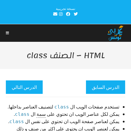
Ski
نسخة تجريبية
t
conten
HTML – الصنف class
الدرس السابق
الدرس التالي
تستخدم صفحات الويب ال
لتصنيف العناصر بداخلها.
class
يمكن لكل عناصر الويب ان تحتوي على
​سمة
ال
.
class
يمكن لعناصر صفحة الويب ان تحتوي على نفس ال
.
class
يمكن لعنصر الويب ان يحتوي على اكثر من صنف و ذلك