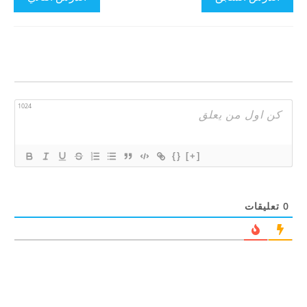
1024
{}
[+]
0
تعليقات