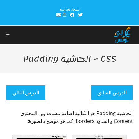
Ski
نسخة تجريبية
t
conten
CSS – الحاشية Padding
الدرس السابق
الدرس التالي
الحاشية Padding هو امكانية اضافة مسافة بين المحتوى
Content و الحدود Borders. كما هو موضح بالصورة: