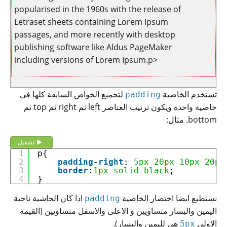
popularised in the 1960s with the release of
Letraset sheets containing Lorem Ipsum
passages, and more recently with desktop
publishing software like Aldus PageMaker
including versions of Lorem Ipsum.p>
تستخدم الخاصية
لتجميع الخواص السابقة كلها في
padding
خاصية واحدة ويكون ترتيب العناصر left ثم right ثم top ثم
bottom. مثال:
تشغيل
1
p{
2
padding-right
: 
5px
20px
10px
20px
3
border
:
1px
solid
black
;
4
}
نستطيع ايضا اختصار الخاصية
اذا كان الحاشية ناحية
padding
اليمين واليسار متساويين و الاعلى والاسفل متساويين (القيمة
الاولى
هي لليمين واليسار).
5px