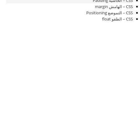
CSS – الحاشية Padding
CSS – الهامش margin
CSS – التموضع Positioning
CSS – الطفو float