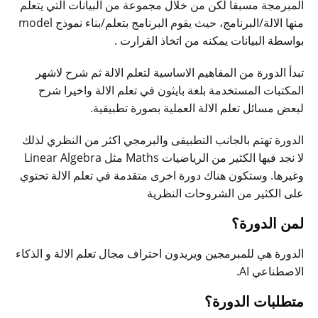
المبرمجة مسبقا لكن من خلال مجموعة من البيانات التي يتعلم
منها الالة/البرنامج، حيث يقوم البرنامج بتعلم/بناء نموذج model
بواسطة البيانات يمكنه من اتخاذ القرارت .
تبدأ الدورة من المفاهيم الاساسية لتعلم الالة ثم شرح لاشهر
المكتبات المستخدمة بلغة بايثون في تعلم الالة واخيرا شرح
لبعض مسائل تعلم الالة العملية بصورة تطبيقية.
الدورة تهتم بالجانب التطبيقى والبرمجي اكثر من النظري لذلك
لا نجد فيها الكثير من الرياضيات Maths مثل Linear Algebra
وغيرها. وستكون هناك دورة اخرى متقدمة في تعلم الالة تحتوي
على الكثير من الشروحات النظرية
لمن الدورة؟
الدورة هي للمبرمجين ويريدون احتراف مجال تعلم الالة و الذكاء
الاصطناعي AI.
متطلبات الدورة؟