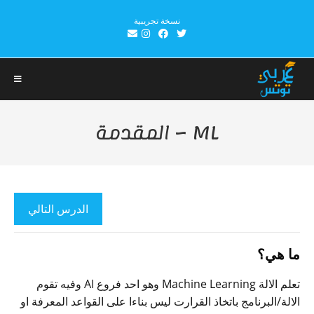
Ski
نسخة تجريبية
t
conten
ML – المقدمة
الدرس التالي
ما هي؟
تعلم الالة Machine Learning وهو احد فروع AI وفيه تقوم
الالة/البرنامج باتخاذ القرارت ليس بناءا على القواعد المعرفة او