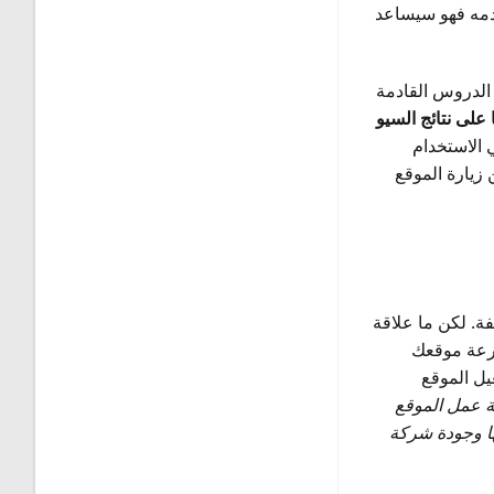
دمه فهو سيساعد
الدروس القادمة
 على نتائج السيو
 الاستخدام
زيارة الموقع
اسعار مختلفة. لكن ما علاقة
سرعة موقعك
في مدة تشغيل الموقع
سمه SLA يحدد نسبة عمل الموقع
تي تشترك فيها وجودة شركة