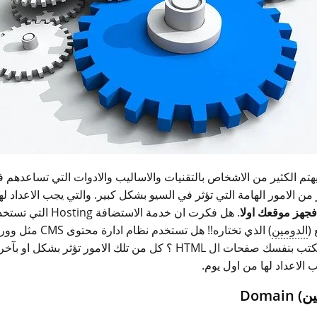
يهتم الكثير من الاشخاص بالتقنيات والاساليب والادوات التي تساعدهم 
ن الامور الهامة التي تؤثر في السيو بشكل كبير. والتي يجب الاعداد له
فجهز موقعك اولا
. هل فكرت ان خدمة الاستضافة g
(
​الدومين
) الذي تختاره!! هل تستخدم نظام اد
WordPress ام تكتب بنفسك صفحات ال HTML ؟ كل من تلك الامور تؤثر بشك
الاعداد لها من اول يوم.
Domai