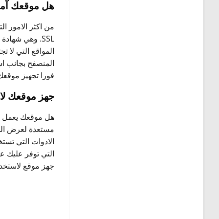
هل موقعك آمن 
من اكثر الامور ا
SSL. وهي شها
المواقع التي لا ت
المنصفح بجانب اس
فورا تجهيز موقعك
جهز موقعك لاس
هل موقعك يعمل بش
مستعدة لعرض المو
التي توفر عليك ع
جهز موقع لاستخدام