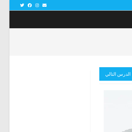
الدرس التالي